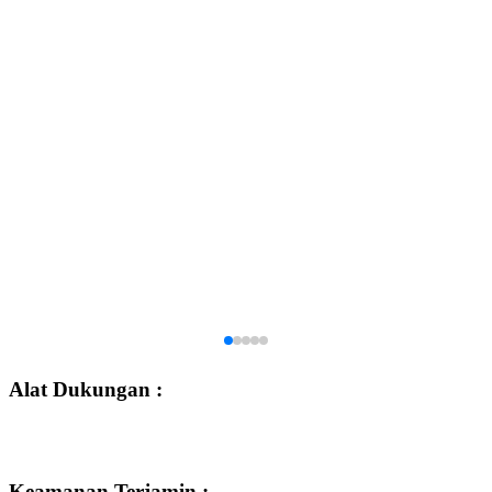
Alat Dukungan :
Keamanan Terjamin :