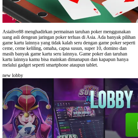
Asialive88 menghadirkan permainan taruhan poker menggunakan
uang asli dengean jaringan poker terluas di Asia. Ada banyak pilihan
game kartu lainnya yang tidak kalah seru dengan game poker seperti
ceme, ceme keliling, omaha, capsa susun, super 10, domino dan
masih banyak game kartu seru lainnya. Game poker dan taruhan
kartu lainnya kamu bisa mainkan dimanapun dan kapapun hanya
melalui gadget seperti smartphone ataupun tablet.
new lobby