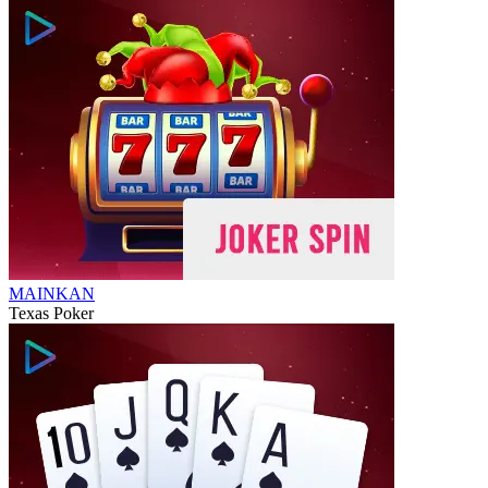
MAINKAN
Texas Poker