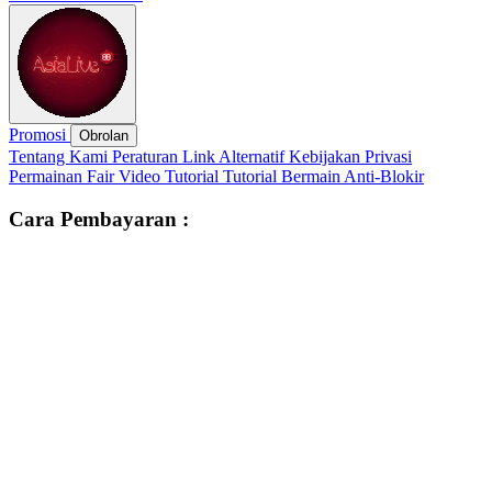
Promosi
Obrolan
Tentang Kami
Peraturan
Link Alternatif
Kebijakan Privasi
Permainan Fair
Video Tutorial
Tutorial Bermain
Anti-Blokir
Cara Pembayaran :