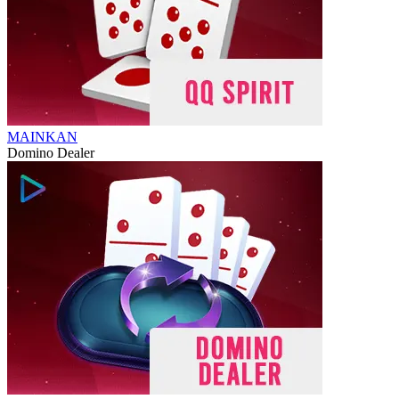
MAINKAN
Domino Dealer