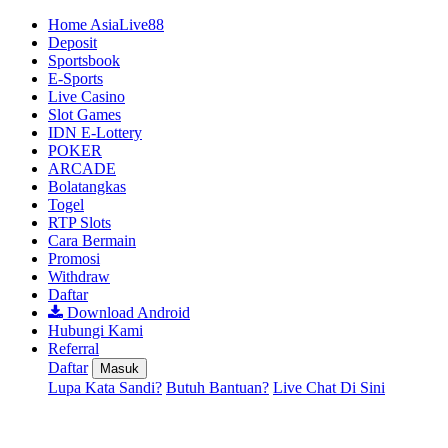
Home AsiaLive88
Deposit
Sportsbook
E-Sports
Live Casino
Slot Games
IDN E-Lottery
POKER
ARCADE
Bolatangkas
Togel
RTP Slots
Cara Bermain
Promosi
Withdraw
Daftar
Download Android
Hubungi Kami
Referral
Daftar
Masuk
Lupa Kata Sandi?
Butuh Bantuan?
Live Chat Di Sini