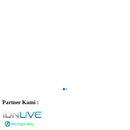
Partner Kami :