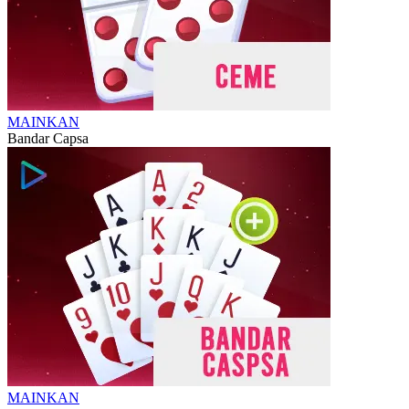
MAINKAN
Bandar Capsa
MAINKAN