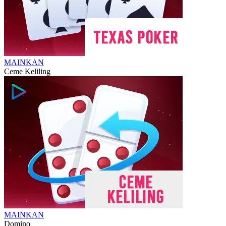
MAINKAN
Ceme Keliling
MAINKAN
Domino