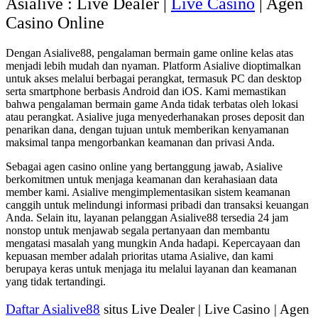
Asialive : Live Dealer |
Live Casino
| Agen
Casino Online
Dengan Asialive88, pengalaman bermain game online kelas atas
menjadi lebih mudah dan nyaman. Platform Asialive dioptimalkan
untuk akses melalui berbagai perangkat, termasuk PC dan desktop
serta smartphone berbasis Android dan iOS. Kami memastikan
bahwa pengalaman bermain game Anda tidak terbatas oleh lokasi
atau perangkat. Asialive juga menyederhanakan proses deposit dan
penarikan dana, dengan tujuan untuk memberikan kenyamanan
maksimal tanpa mengorbankan keamanan dan privasi Anda.
Sebagai agen casino online yang bertanggung jawab, Asialive
berkomitmen untuk menjaga keamanan dan kerahasiaan data
member kami. Asialive mengimplementasikan sistem keamanan
canggih untuk melindungi informasi pribadi dan transaksi keuangan
Anda. Selain itu, layanan pelanggan Asialive88 tersedia 24 jam
nonstop untuk menjawab segala pertanyaan dan membantu
mengatasi masalah yang mungkin Anda hadapi. Kepercayaan dan
kepuasan member adalah prioritas utama Asialive, dan kami
berupaya keras untuk menjaga itu melalui layanan dan keamanan
yang tidak tertandingi.
Daftar Asialive88
situs Live Dealer | Live Casino | Agen