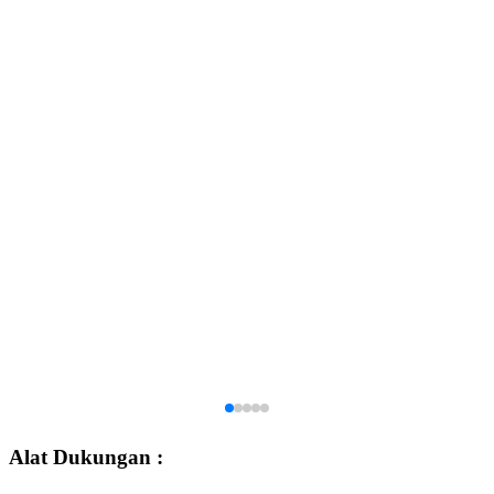
Alat Dukungan :