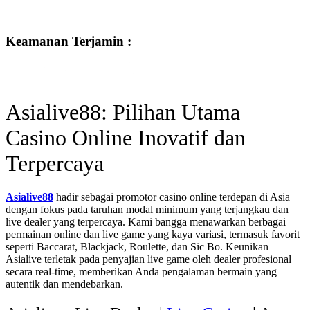
Keamanan Terjamin :
Asialive88: Pilihan Utama
Casino Online Inovatif dan
Terpercaya
Asialive88
hadir sebagai promotor casino online terdepan di Asia
dengan fokus pada taruhan modal minimum yang terjangkau dan
live dealer yang terpercaya. Kami bangga menawarkan berbagai
permainan online dan live game yang kaya variasi, termasuk favorit
seperti Baccarat, Blackjack, Roulette, dan Sic Bo. Keunikan
Asialive terletak pada penyajian live game oleh dealer profesional
secara real-time, memberikan Anda pengalaman bermain yang
autentik dan mendebarkan.