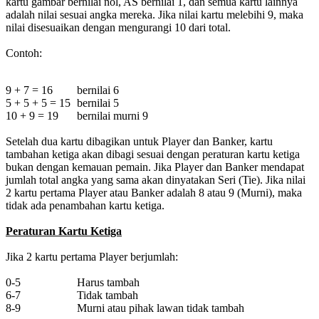
kartu gambar bernilai nol, AS bernilai 1, dan semua kartu lainnya
adalah nilai sesuai angka mereka. Jika nilai kartu melebihi 9, maka
nilai disesuaikan dengan mengurangi 10 dari total.
Contoh:
9 + 7 = 16
bernilai 6
5 + 5 + 5 = 15
bernilai 5
10 + 9 = 19
bernilai murni 9
Setelah dua kartu dibagikan untuk Player dan Banker, kartu
tambahan ketiga akan dibagi sesuai dengan peraturan kartu ketiga
bukan dengan kemauan pemain. Jika Player dan Banker mendapat
jumlah total angka yang sama akan dinyatakan Seri (Tie). Jika nilai
2 kartu pertama Player atau Banker adalah 8 atau 9 (Murni), maka
tidak ada penambahan kartu ketiga.
Peraturan Kartu Ketiga
Jika 2 kartu pertama Player berjumlah:
0-5
Harus tambah
6-7
Tidak tambah
8-9
Murni atau pihak lawan tidak tambah