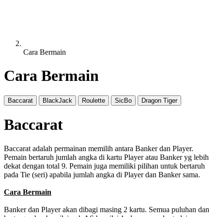
Cara Bermain
Cara Bermain
Baccarat
BlackJack
Roulette
SicBo
Dragon Tiger
Baccarat
Baccarat adalah permainan memilih antara Banker dan Player.
Pemain bertaruh jumlah angka di kartu Player atau Banker yg lebih
dekat dengan total 9. Pemain juga memiliki pilihan untuk bertaruh
pada Tie (seri) apabila jumlah angka di Player dan Banker sama.
Cara Bermain
Banker dan Player akan dibagi masing 2 kartu. Semua puluhan dan