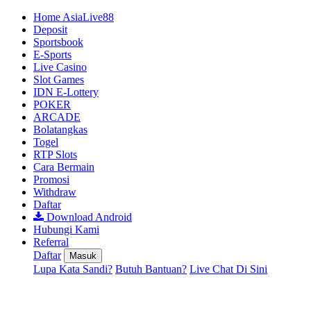
Home AsiaLive88
Deposit
Sportsbook
E-Sports
Live Casino
Slot Games
IDN E-Lottery
POKER
ARCADE
Bolatangkas
Togel
RTP Slots
Cara Bermain
Promosi
Withdraw
Daftar
Download Android
Hubungi Kami
Referral
Daftar
Masuk
Lupa Kata Sandi?
Butuh Bantuan?
Live Chat Di Sini