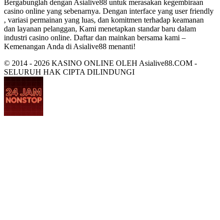
Bergabunglah dengan Asialive88 untuk merasakan kegembiraan
casino online yang sebenarnya. Dengan interface yang user friendly
, variasi permainan yang luas, dan komitmen terhadap keamanan
dan layanan pelanggan, Kami menetapkan standar baru dalam
industri casino online. Daftar dan mainkan bersama kami –
Kemenangan Anda di Asialive88 menanti!
© 2014 - 2026 KASINO ONLINE OLEH Asialive88.COM -
SELURUH HAK CIPTA DILINDUNGI