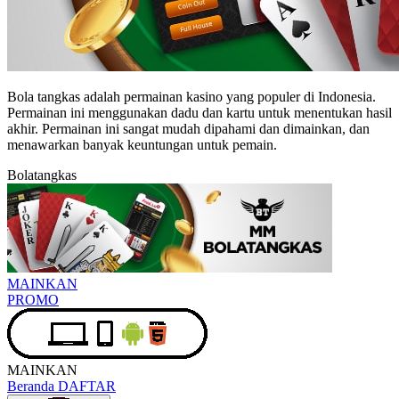
Bola tangkas adalah permainan kasino yang populer di Indonesia.
Permainan ini menggunakan dadu dan kartu untuk menentukan hasil
akhir. Permainan ini sangat mudah dipahami dan dimainkan, dan
menawarkan banyak keuntungan untuk pemain.
Bolatangkas
MAINKAN
PROMO
MAINKAN
Beranda
DAFTAR