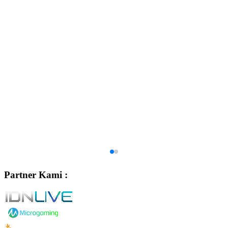
Partner Kami :