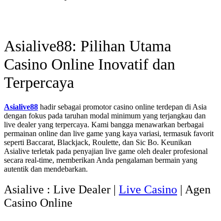
Asialive88: Pilihan Utama
Casino Online Inovatif dan
Terpercaya
Asialive88
hadir sebagai promotor casino online terdepan di Asia
dengan fokus pada taruhan modal minimum yang terjangkau dan
live dealer yang terpercaya. Kami bangga menawarkan berbagai
permainan online dan live game yang kaya variasi, termasuk favorit
seperti Baccarat, Blackjack, Roulette, dan Sic Bo. Keunikan
Asialive terletak pada penyajian live game oleh dealer profesional
secara real-time, memberikan Anda pengalaman bermain yang
autentik dan mendebarkan.
Asialive : Live Dealer |
Live Casino
| Agen
Casino Online