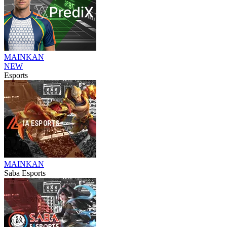
MAINKAN
NEW
Esports
MAINKAN
Saba Esports