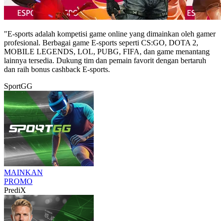
"E-sports adalah kompetisi game online yang dimainkan oleh gamer
profesional. Berbagai game E-sports seperti CS:GO, DOTA 2,
MOBILE LEGENDS, LOL, PUBG, FIFA, dan game menantang
lainnya tersedia. Dukung tim dan pemain favorit dengan bertaruh
dan raih bonus cashback E-sports.
SportGG
MAINKAN
PROMO
PrediX