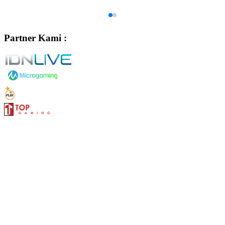
Partner Kami :