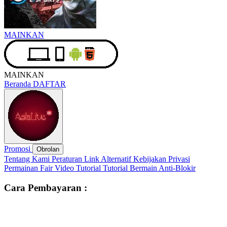
MAINKAN
MAINKAN
Beranda
DAFTAR
Promosi
Obrolan
Tentang Kami
Peraturan
Link Alternatif
Kebijakan Privasi
Permainan Fair
Video Tutorial
Tutorial Bermain
Anti-Blokir
Cara Pembayaran :