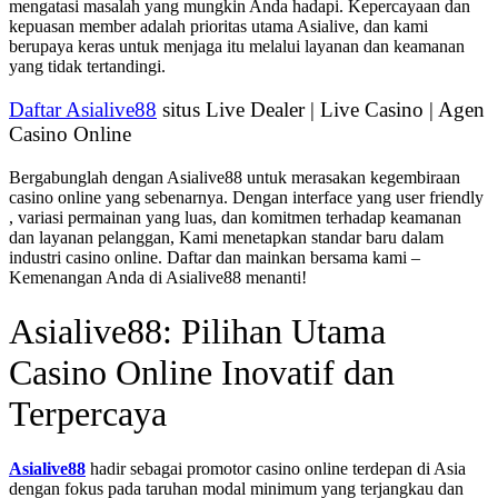
mengatasi masalah yang mungkin Anda hadapi. Kepercayaan dan
kepuasan member adalah prioritas utama Asialive, dan kami
berupaya keras untuk menjaga itu melalui layanan dan keamanan
yang tidak tertandingi.
Daftar Asialive88
situs Live Dealer | Live Casino | Agen
Casino Online
Bergabunglah dengan Asialive88 untuk merasakan kegembiraan
casino online yang sebenarnya. Dengan interface yang user friendly
, variasi permainan yang luas, dan komitmen terhadap keamanan
dan layanan pelanggan, Kami menetapkan standar baru dalam
industri casino online. Daftar dan mainkan bersama kami –
Kemenangan Anda di Asialive88 menanti!
Asialive88: Pilihan Utama
Casino Online Inovatif dan
Terpercaya
Asialive88
hadir sebagai promotor casino online terdepan di Asia
dengan fokus pada taruhan modal minimum yang terjangkau dan