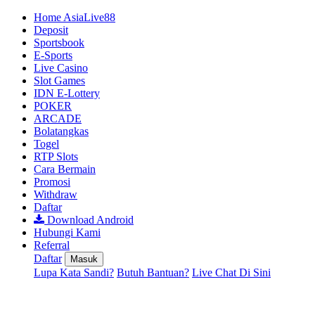
Home AsiaLive88
Deposit
Sportsbook
E-Sports
Live Casino
Slot Games
IDN E-Lottery
POKER
ARCADE
Bolatangkas
Togel
RTP Slots
Cara Bermain
Promosi
Withdraw
Daftar
Download Android
Hubungi Kami
Referral
Daftar
Masuk
Lupa Kata Sandi?
Butuh Bantuan?
Live Chat Di Sini