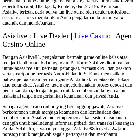
permainan online dan live game yang kaya variasi, termasuk favorit
seperti Baccarat, Blackjack, Roulette, dan Sic Bo. Keunikan
Asialive terletak pada penyajian live game oleh dealer profesional
secara real-time, memberikan Anda pengalaman bermain yang
autentik dan mendebarkan.
Asialive : Live Dealer |
Live Casino
| Agen
Casino Online
Dengan Asialive88, pengalaman bermain game online kelas atas
menjadi lebih mudah dan nyaman. Platform Asialive dioptimalkan
untuk akses melalui berbagai perangkat, termasuk PC dan desktop
serta smartphone berbasis Android dan iOS. Kami memastikan
bahwa pengalaman bermain game Anda tidak terbatas oleh lokasi
atau perangkat. Asialive juga menyederhanakan proses deposit dan
penarikan dana, dengan tujuan untuk memberikan kenyamanan
maksimal tanpa mengorbankan keamanan dan privasi Anda.
Sebagai agen casino online yang bertanggung jawab, Asialive
berkomitmen untuk menjaga keamanan dan kerahasiaan data
member kami. Asialive mengimplementasikan sistem keamanan
canggih untuk melindungi informasi pribadi dan transaksi keuangan
Anda. Selain itu, layanan pelanggan Asialive88 tersedia 24 jam
nonstop untuk menjawab segala pertanyaan dan membantu