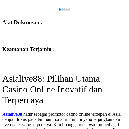
Alat Dukungan :
Keamanan Terjamin :
Asialive88: Pilihan Utama
Casino Online Inovatif dan
Terpercaya
Asialive88
hadir sebagai promotor casino online terdepan di Asia
dengan fokus pada taruhan modal minimum yang terjangkau dan
live dealer yang terpercaya. Kami bangga menawarkan berbagai