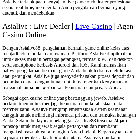
Asialive terletak pada penyajian live game oleh dealer profesional
secara real-time, memberikan Anda pengalaman bermain yang
autentik dan mendebarkan.
Asialive : Live Dealer |
Live Casino
| Agen
Casino Online
Dengan Asialive88, pengalaman bermain game online kelas atas
menjadi lebih mudah dan nyaman. Platform Asialive dioptimalkan
untuk akses melalui berbagai perangkat, termasuk PC dan desktop
serta smartphone berbasis Android dan iOS. Kami memastikan
bahwa pengalaman bermain game Anda tidak terbatas oleh lokasi
atau perangkat. Asialive juga menyederhanakan proses deposit dan
penarikan dana, dengan tujuan untuk memberikan kenyamanan
maksimal tanpa mengorbankan keamanan dan privasi Anda.
Sebagai agen casino online yang bertanggung jawab, Asialive
berkomitmen untuk menjaga keamanan dan kerahasiaan data
member kami. Asialive mengimplementasikan sistem keamanan
canggih untuk melindungi informasi pribadi dan transaksi keuangan
Anda. Selain itu, layanan pelanggan Asialive88 tersedia 24 jam
nonstop untuk menjawab segala pertanyaan dan membantu
mengatasi masalah yang mungkin Anda hadapi. Kepercayaan dan
kepuasan member adalah prioritas utama Asialive, dan kami