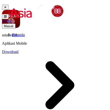
✕
Daftar
Masuk
Beranda
asialive88
Aplikasi Mobile
Download