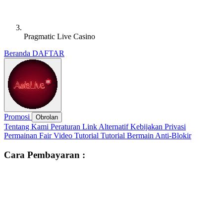
Pragmatic Live Casino
Beranda
DAFTAR
Promosi
Obrolan
Tentang Kami
Peraturan
Link Alternatif
Kebijakan Privasi
Permainan Fair
Video Tutorial
Tutorial Bermain
Anti-Blokir
Cara Pembayaran :