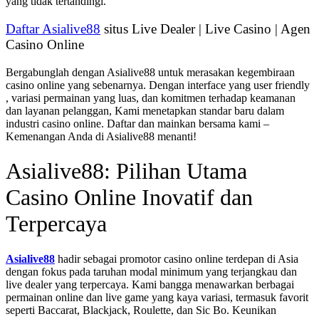
yang tidak tertandingi.
Daftar Asialive88
situs Live Dealer | Live Casino | Agen
Casino Online
Bergabunglah dengan Asialive88 untuk merasakan kegembiraan
casino online yang sebenarnya. Dengan interface yang user friendly
, variasi permainan yang luas, dan komitmen terhadap keamanan
dan layanan pelanggan, Kami menetapkan standar baru dalam
industri casino online. Daftar dan mainkan bersama kami –
Kemenangan Anda di Asialive88 menanti!
Asialive88: Pilihan Utama
Casino Online Inovatif dan
Terpercaya
Asialive88
hadir sebagai promotor casino online terdepan di Asia
dengan fokus pada taruhan modal minimum yang terjangkau dan
live dealer yang terpercaya. Kami bangga menawarkan berbagai
permainan online dan live game yang kaya variasi, termasuk favorit
seperti Baccarat, Blackjack, Roulette, dan Sic Bo. Keunikan